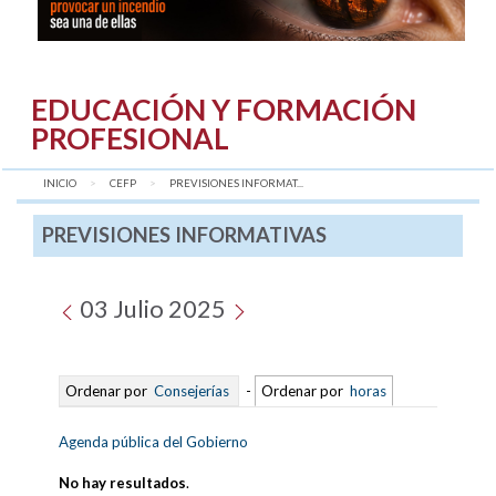
EDUCACIÓN Y FORMACIÓN
PROFESIONAL
INICIO
CEFP
AQUÍ:
PREVISIONES INFORMAT...
PREVISIONES INFORMATIVAS
03 Julio 2025
Ordenar por
Consejerías
-
Ordenar por
horas
Agenda pública del Gobierno
No hay resultados
.