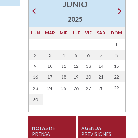
JUNIO
2025
LUN
MAR
MIE
JUE
VIE
SAB
DOM
1
2
3
4
5
6
7
8
9
10
11
12
13
14
15
16
17
18
19
20
21
22
29
23
24
25
26
27
28
30
NOTAS
DE
AGENDA
PRENSA
PREVISIONES