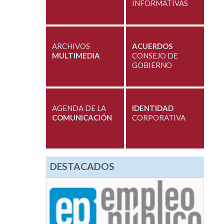
INFORMATIVAS
ARCHIVOS
ACUERDOS
MULTIMEDIA
CONSEJO DE
GOBIERNO
AGENDA DE LA
IDENTIDAD
COMUNICACIÓN
CORPORATIVA
DESTACADOS