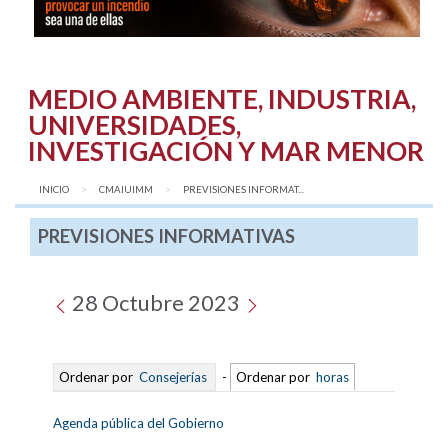
MEDIO AMBIENTE, INDUSTRIA,
UNIVERSIDADES,
INVESTIGACIÓN Y MAR MENOR
INICIO
CMAIUIMM
AQUÍ:
PREVISIONES INFORMAT...
PREVISIONES INFORMATIVAS
28 Octubre 2023
Ordenar por
Consejerías
-
Ordenar por
horas
Agenda pública del Gobierno