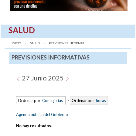
SALUD
INICIO
SALUD
AQUÍ:
PREVISIONES INFORMAT...
PREVISIONES INFORMATIVAS
27 Junio 2025
Ordenar por
Consejerías
-
Ordenar por
horas
Agenda pública del Gobierno
No hay resultados
.