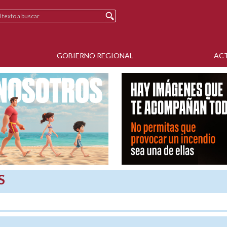
GOBIERNO REGIONAL
AC
S