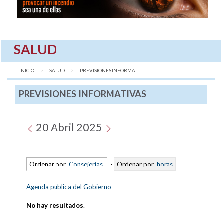
SALUD
INICIO
SALUD
AQUÍ:
PREVISIONES INFORMAT...
PREVISIONES INFORMATIVAS
20 Abril 2025
Ordenar por
Consejerías
-
Ordenar por
horas
Agenda pública del Gobierno
No hay resultados
.