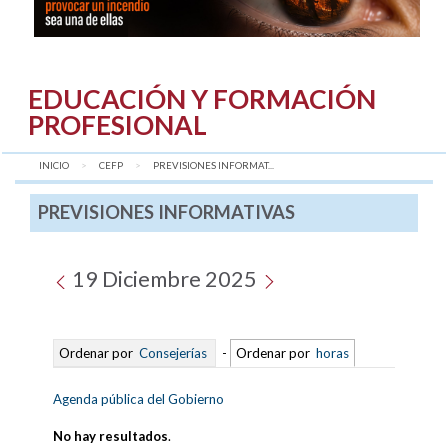
EDUCACIÓN Y FORMACIÓN
PROFESIONAL
INICIO
CEFP
AQUÍ:
PREVISIONES INFORMAT...
PREVISIONES INFORMATIVAS
19 Diciembre 2025
Ordenar por
Consejerías
-
Ordenar por
horas
Agenda pública del Gobierno
No hay resultados
.