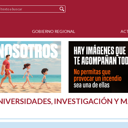
GOBIERNO REGIONAL
AC
NIVERSIDADES, INVESTIGACIÓN Y