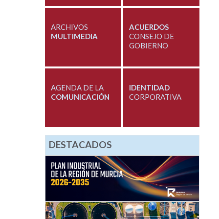
ARCHIVOS
ACUERDOS
MULTIMEDIA
CONSEJO DE
GOBIERNO
AGENDA DE LA
IDENTIDAD
COMUNICACIÓN
CORPORATIVA
DESTACADOS