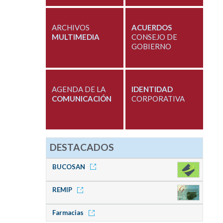
ARCHIVOS
ACUERDOS
MULTIMEDIA
CONSEJO DE
GOBIERNO
AGENDA DE LA
IDENTIDAD
COMUNICACIÓN
CORPORATIVA
DESTACADOS
BUCOSAN
REMIP
Farmacias