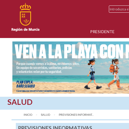
PRESIDENTE
SALUD
INICIO
SALUD
AQUÍ:
PREVISIONES INFORMAT...
PREVISIONES INFORMATIVAS