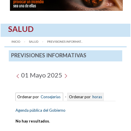
SALUD
INICIO
SALUD
AQUÍ:
PREVISIONES INFORMAT...
PREVISIONES INFORMATIVAS
01 Mayo 2025
Ordenar por
Consejerías
-
Ordenar por
horas
Agenda pública del Gobierno
No hay resultados
.