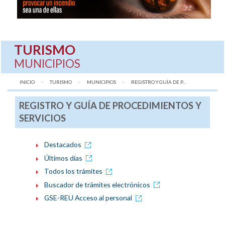
TURISMO
MUNICIPIOS
INICIO
TURISMO
MUNICIPIOS
AQUÍ:
REGISTRO Y GUÍA DE P...
REGISTRO Y GUÍA DE PROCEDIMIENTOS Y
SERVICIOS
Destacados
Últimos días
Todos los trámites
Buscador de trámites electrónicos
GSE-REU Acceso al personal