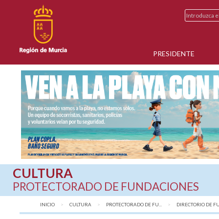
PRESIDENTE
CULTURA
PROTECTORADO DE FUNDACIONES
INICIO
CULTURA
PROTECTORADO DE FU...
AQUÍ:
DIRECTORIO DE FU