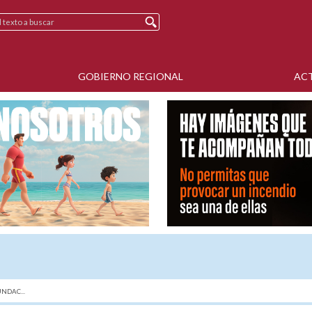
GOBIERNO REGIONAL
AC
NDAC...