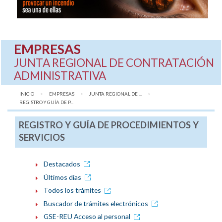
EMPRESAS
JUNTA REGIONAL DE CONTRATACIÓN
ADMINISTRATIVA
INICIO
EMPRESAS
JUNTA REGIONAL DE ...
AQUÍ:
REGISTRO Y GUÍA DE P...
REGISTRO Y GUÍA DE PROCEDIMIENTOS Y
SERVICIOS
Destacados
Últimos días
Todos los trámites
Buscador de trámites electrónicos
GSE-REU Acceso al personal