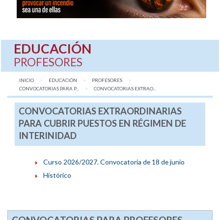
EDUCACIÓN
PROFESORES
INICIO
EDUCACIÓN
PROFESORES
CONVOCATORIAS PARA P...
AQUÍ:
CONVOCATORIAS EXTRAO...
CONVOCATORIAS EXTRAORDINARIAS
PARA CUBRIR PUESTOS EN RÉGIMEN DE
INTERINIDAD
Curso 2026/2027. Convocatoria de 18 de junio
Histórico
CONVOCATORIAS PARA PROFESORES