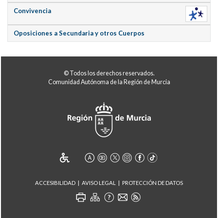
Convivencia
Oposiciones a Secundaria y otros Cuerpos
© Todos los derechos reservados.
Comunidad Autónoma de la Región de Murcia
ACCESIBILIDAD
AVISO LEGAL
PROTECCIÓN DE DATOS