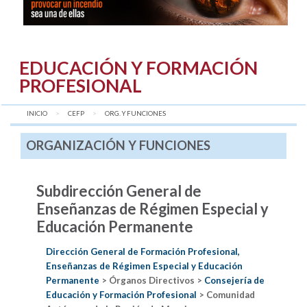
EDUCACIÓN Y FORMACIÓN
PROFESIONAL
INICIO
CEFP
AQUÍ:
ORG. Y FUNCIONES
ORGANIZACIÓN Y FUNCIONES
Subdirección General de
Enseñanzas de Régimen Especial y
Educación Permanente
Dirección General de Formación Profesional,
Enseñanzas de Régimen Especial y Educación
Permanente
> Órganos Directivos >
Consejería de
Educación y Formación Profesional
> Comunidad