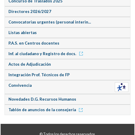
Concurso de Traslados 2025
Directores 2026/2027
Convocatorias urgentes (personal interin...
Listas abiertas
P.A.S. en Centros docentes
Inf. al ciudadano y Registro de docs.
Actos de Adjudicación
Integración Prof. Técnicos de FP
Convivencia
Novedades D.G. Recursos Humanos
Tablón de anuncios de la consejería
© Todos los derechos reservados.