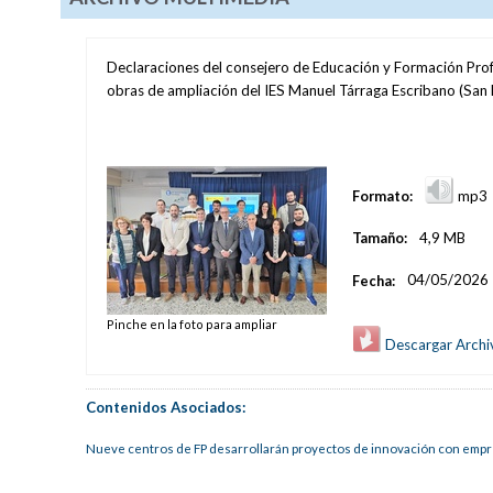
Declaraciones del consejero de Educación y Formación Profe
obras de ampliación del IES Manuel Tárraga Escribano (San 
Formato:
mp3
Tamaño:
4,9 MB
Fecha:
04/05/2026
Pinche en la foto para ampliar
Descargar Archi
Contenidos Asociados:
Nueve centros de FP desarrollarán proyectos de innovación con emp