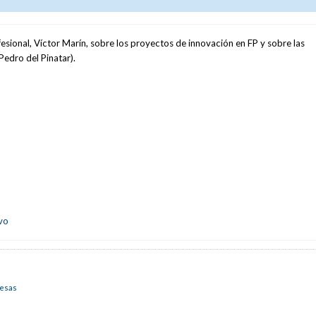
sional, Víctor Marín, sobre los proyectos de innovación en FP y sobre las
Pedro del Pinatar).
vo
resas