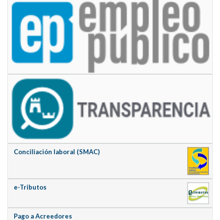
Conciliación laboral (SMAC)
e-Tributos
Pago a Acreedores