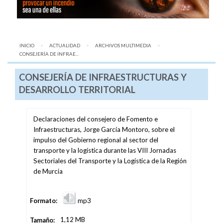
INICIO
ACTUALIDAD
ARCHIVOS MULTIMEDIA
AQUÍ:
CONSEJERÍA DE INFRAE...
CONSEJERÍA DE INFRAESTRUCTURAS Y
DESARROLLO TERRITORIAL
Declaraciones del consejero de Fomento e
Infraestructuras, Jorge García Montoro, sobre el
impulso del Gobierno regional al sector del
transporte y la logística durante las VIII Jornadas
Sectoriales del Transporte y la Logística de la Región
de Murcia
Formato:
mp3
Tamaño:
1,12 MB