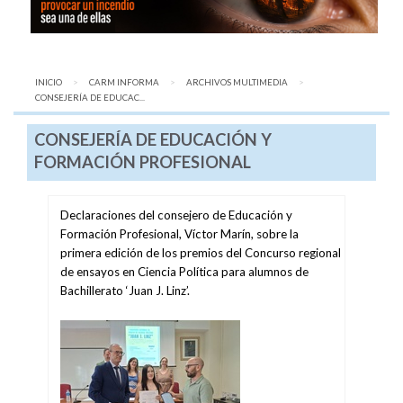
INICIO
CARM INFORMA
ARCHIVOS MULTIMEDIA
AQUÍ:
CONSEJERÍA DE EDUCAC...
CONSEJERÍA DE EDUCACIÓN Y
FORMACIÓN PROFESIONAL
Declaraciones del consejero de Educación y
Formación Profesional, Víctor Marín, sobre la
primera edición de los premios del Concurso regional
de ensayos en Ciencia Política para alumnos de
Bachillerato ‘Juan J. Linz’.