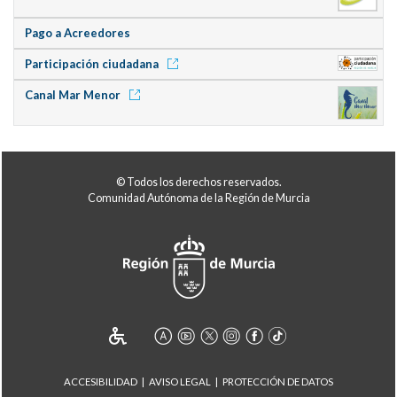
Pago a Acreedores
Participación ciudadana
Canal Mar Menor
© Todos los derechos reservados.
Comunidad Autónoma de la Región de Murcia
ACCESIBILIDAD
AVISO LEGAL
PROTECCIÓN DE DATOS