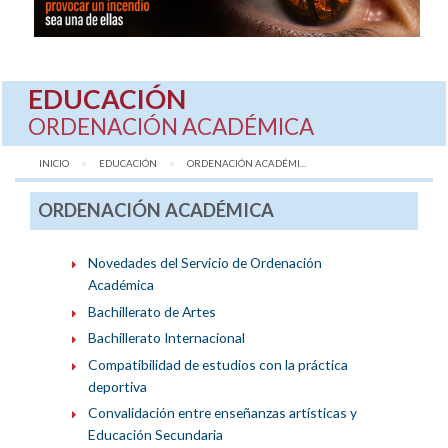
EDUCACIÓN
ORDENACIÓN ACADÉMICA
INICIO
EDUCACIÓN
AQUÍ:
ORDENACIÓN ACADÉMI...
ORDENACIÓN ACADÉMICA
Novedades del Servicio de Ordenación
Académica
Bachillerato de Artes
Bachillerato Internacional
Compatibilidad de estudios con la práctica
deportiva
Convalidación entre enseñanzas artísticas y
Educación Secundaria