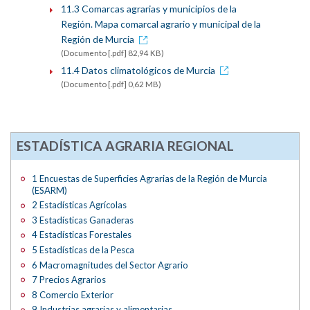
11.3 Comarcas agrarias y municipios de la
Región. Mapa comarcal agrario y municipal de la
Región de Murcia
(Documento [.pdf] 82,94 KB)
11.4 Datos climatológicos de Murcia
(Documento [.pdf] 0,62 MB)
ESTADÍSTICA AGRARIA REGIONAL
1 Encuestas de Superficies Agrarias de la Región de Murcia
(ESARM)
2 Estadísticas Agrícolas
3 Estadísticas Ganaderas
4 Estadísticas Forestales
5 Estadísticas de la Pesca
6 Macromagnitudes del Sector Agrario
7 Precios Agrarios
8 Comercio Exterior
9 Industrias agrarias y alimentarias