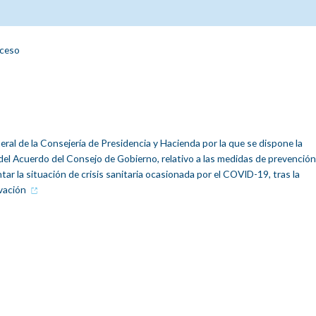
cceso
eral de la Consejería de Presidencia y Hacienda por la que se dispone la
a del Acuerdo del Consejo de Gobierno, relativo a las medidas de prevención
tar la situación de crisis sanitaria ocasionada por el COVID-19, tras la
ivación