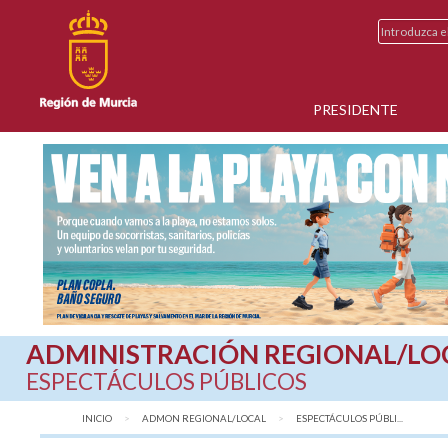
PRESIDENTE
ADMINISTRACIÓN REGIONAL/LO
ESPECTÁCULOS PÚBLICOS
INICIO
ADMON REGIONAL/LOCAL
AQUÍ:
ESPECTÁCULOS PÚBLI...