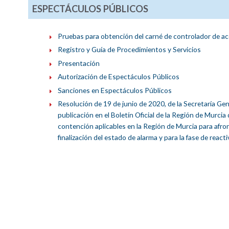
ESPECTÁCULOS PÚBLICOS
Pruebas para obtención del carné de controlador de a
Registro y Guía de Procedimientos y Servicios
Presentación
Autorización de Espectáculos Públicos
Sanciones en Espectáculos Públicos
Resolución de 19 de junio de 2020, de la Secretaría Gen
publicación en el Boletín Oficial de la Región de Murci
contención aplicables en la Región de Murcia para afron
finalización del estado de alarma y para la fase de react