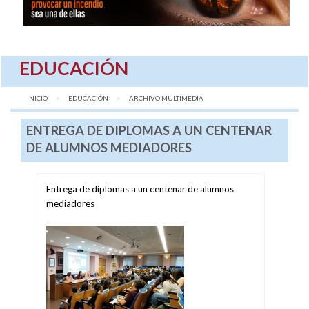
EDUCACIÓN
INICIO
EDUCACIÓN
AQUÍ:
ARCHIVO MULTIMEDIA
ENTREGA DE DIPLOMAS A UN CENTENAR
DE ALUMNOS MEDIADORES
Entrega de diplomas a un centenar de alumnos
mediadores