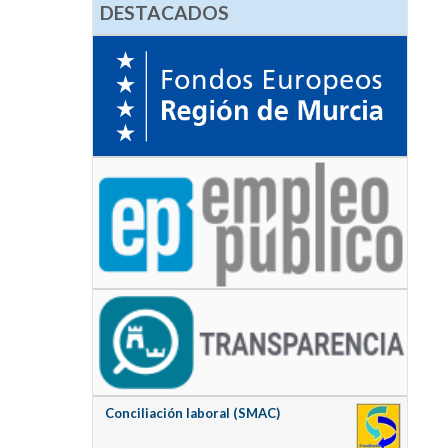
DESTACADOS
Conciliación laboral (SMAC)