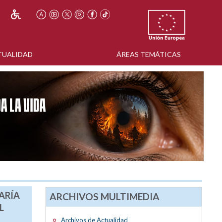
TUALIDAD
ÁREAS TEMÁTICAS
ARÍA
ARCHIVOS MULTIMEDIA
L
Archivos de Actualidad