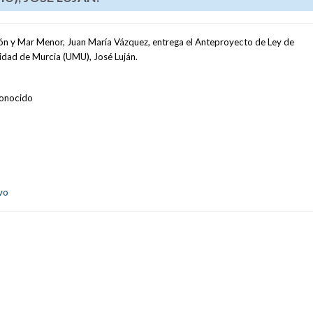
ión y Mar Menor, Juan María Vázquez, entrega el Anteproyecto de Ley de
sidad de Murcia (UMU), José Luján.
onocido
vo