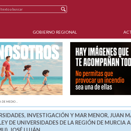
GOBIERNO REGIONAL
AC
 DE MEDIO ...
RSIDADES, INVESTIGACIÓN Y MAR MENOR, JUAN M
EY DE UNIVERSIDADES DE LA REGIÓN DE MURCIA A
U), JOSÉ LUJÁN.