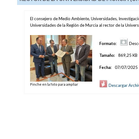
El consejero de Medio Ambiente, Universidades, Investigac
Universidades de la Región de Murcia al rector de la Univer
Formato:
Desc
Tamaño:
869,25 KB
Fecha:
07/07/2025
Pinche en la foto para ampliar
Descargar Archi