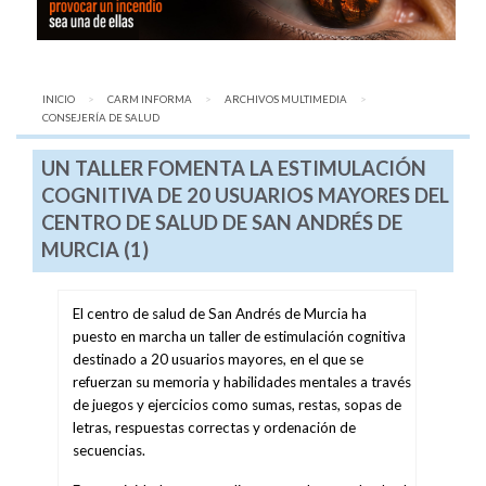
INICIO
CARM INFORMA
ARCHIVOS MULTIMEDIA
AQUÍ:
CONSEJERÍA DE SALUD
UN TALLER FOMENTA LA ESTIMULACIÓN
COGNITIVA DE 20 USUARIOS MAYORES DEL
CENTRO DE SALUD DE SAN ANDRÉS DE
MURCIA (1)
El centro de salud de San Andrés de Murcia ha
puesto en marcha un taller de estimulación cognitiva
destinado a 20 usuarios mayores, en el que se
refuerzan su memoria y habilidades mentales a través
de juegos y ejercicios como sumas, restas, sopas de
letras, respuestas correctas y ordenación de
secuencias.