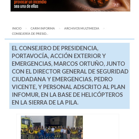
INICIO
CARM INFORMA
ARCHIVOS MULTIMEDIA
AQUÍ:
CONSEJERÍA DE PRESID...
EL CONSEJERO DE PRESIDENCIA,
PORTAVOCÍA, ACCIÓN EXTERIOR Y
EMERGENCIAS, MARCOS ORTUÑO, JUNTO
CON EL DIRECTOR GENERAL DE SEGURIDAD
CIUDADANA Y EMERGENCIAS, PEDRO
VICENTE, Y PERSONAL ADSCRITO AL PLAN
INFOMUR, EN LA BASE DE HELICÓPTEROS
EN LA SIERRA DE LA PILA.