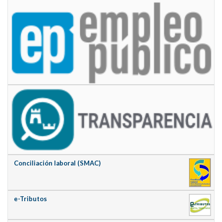
Conciliación laboral (SMAC)
e-Tributos