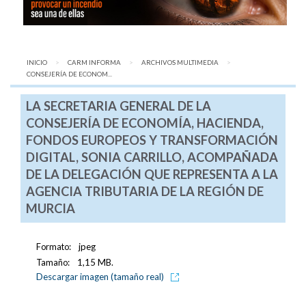
INICIO
CARM INFORMA
ARCHIVOS MULTIMEDIA
AQUÍ:
CONSEJERÍA DE ECONOM...
LA SECRETARIA GENERAL DE LA
CONSEJERÍA DE ECONOMÍA, HACIENDA,
FONDOS EUROPEOS Y TRANSFORMACIÓN
DIGITAL, SONIA CARRILLO, ACOMPAÑADA
DE LA DELEGACIÓN QUE REPRESENTA A LA
AGENCIA TRIBUTARIA DE LA REGIÓN DE
MURCIA
Formato:
jpeg
Tamaño:
1,15 MB.
Descargar imagen (tamaño real)