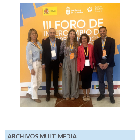
ARCHIVOS MULTIMEDIA