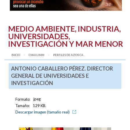
MEDIO AMBIENTE, INDUSTRIA,
UNIVERSIDADES,
INVESTIGACIÓN Y MAR MENOR
INICIO
CMAIUIMM
AQUÍ:
PERFILES DE ALTOS CA...
ANTONIO CABALLERO PÉREZ. DIRECTOR
GENERAL DE UNIVERSIDADES E
INVESTIGACIÓN
Formato:
jpeg
Tamaño:
129 KB.
Descargar imagen (tamaño real)