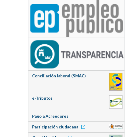
Conciliación laboral (SMAC)
e-Tributos
Pago a Acreedores
Participación ciudadana