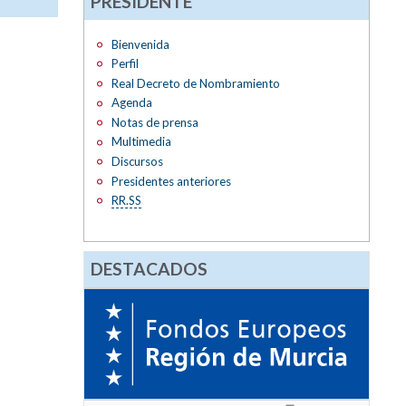
PRESIDENTE
Bienvenida
Perfil
Real Decreto de Nombramiento
Agenda
Notas de prensa
Multimedia
Discursos
Presidentes anteriores
RR.SS
DESTACADOS