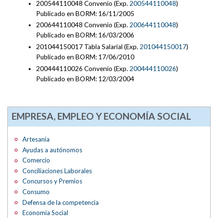
200544110048 Convenio (Exp.
200544110048
)
Publicado en BORM: 16/11/2005
200644110048 Convenio (Exp.
200644110048
)
Publicado en BORM: 16/03/2006
201044150017 Tabla Salarial (Exp.
201044150017
)
Publicado en BORM: 17/06/2010
200444110026 Convenio (Exp.
200444110026
)
Publicado en BORM: 12/03/2004
EMPRESA, EMPLEO Y ECONOMÍA SOCIAL
Artesanía
Ayudas a autónomos
Comercio
Conciliaciones Laborales
Concursos y Premios
Consumo
Defensa de la competencia
Economía Social