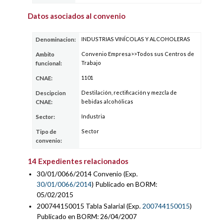
Datos asociados al convenio
INDUSTRIAS VINÍCOLAS Y ALCOHOLERAS
Denominacion:
Convenio Empresa>>Todos sus Centros de
Ambito
Trabajo
funcional:
1101
CNAE:
Destilación, rectificación y mezcla de
Descipcion
bebidas alcohólicas
CNAE:
Industria
Sector:
Sector
Tipo de
convenio:
14 Expedientes relacionados
30/01/0066/2014 Convenio (Exp.
30/01/0066/2014
) Publicado en BORM:
05/02/2015
200744150015 Tabla Salarial (Exp.
200744150015
)
Publicado en BORM: 26/04/2007