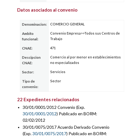
Datos asociados al convenio
COMERCIO GENERAL
Denominacion:
Convenio Empresa>>Todos sus Centros de
Ambito
Trabajo
funcional:
471
CNAE:
Comercio al por menor en establecimientos
Descipcion
no especializados
CNAE:
Servicios
Sector:
Sector
Tipo de
convenio:
22 Expedientes relacionados
30/01/0001/2012 Convenio (Exp.
30/01/0001/2012
) Publicado en BORM:
02/02/2012
30/01/0075/2017 Acuerdo Derivado Convenio
(Exp.
30/01/0075/2017
) Publicado en BORM: