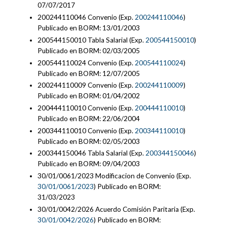
07/07/2017
200244110046 Convenio (Exp.
200244110046
)
Publicado en BORM: 13/01/2003
200544150010 Tabla Salarial (Exp.
200544150010
)
Publicado en BORM: 02/03/2005
200544110024 Convenio (Exp.
200544110024
)
Publicado en BORM: 12/07/2005
200244110009 Convenio (Exp.
200244110009
)
Publicado en BORM: 01/04/2002
200444110010 Convenio (Exp.
200444110010
)
Publicado en BORM: 22/06/2004
200344110010 Convenio (Exp.
200344110010
)
Publicado en BORM: 02/05/2003
200344150046 Tabla Salarial (Exp.
200344150046
)
Publicado en BORM: 09/04/2003
30/01/0061/2023 Modificacion de Convenio (Exp.
30/01/0061/2023
) Publicado en BORM:
31/03/2023
30/01/0042/2026 Acuerdo Comisión Paritaria (Exp.
30/01/0042/2026
) Publicado en BORM: