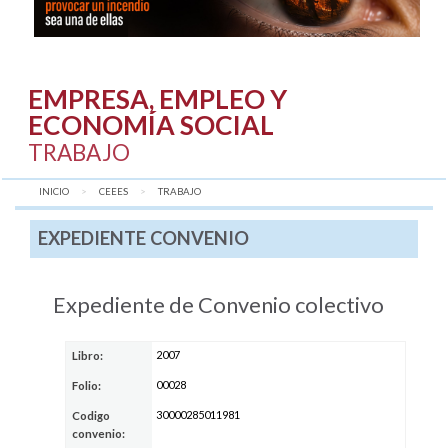
EMPRESA, EMPLEO Y
ECONOMÍA SOCIAL
TRABAJO
INICIO
CEEES
AQUÍ:
TRABAJO
EXPEDIENTE CONVENIO
Expediente de Convenio colectivo
2007
Libro:
00028
Folio:
30000285011981
Codigo
convenio: