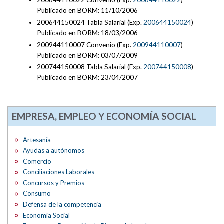
200644110022 Convenio (Exp.
200644110022
)
Publicado en BORM: 11/10/2006
200644150024 Tabla Salarial (Exp.
200644150024
)
Publicado en BORM: 18/03/2006
200944110007 Convenio (Exp.
200944110007
)
Publicado en BORM: 03/07/2009
200744150008 Tabla Salarial (Exp.
200744150008
)
Publicado en BORM: 23/04/2007
EMPRESA, EMPLEO Y ECONOMÍA SOCIAL
Artesanía
Ayudas a autónomos
Comercio
Conciliaciones Laborales
Concursos y Premios
Consumo
Defensa de la competencia
Economía Social