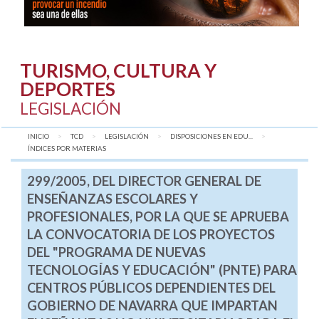
TURISMO, CULTURA Y
DEPORTES
LEGISLACIÓN
INICIO
TCD
LEGISLACIÓN
DISPOSICIONES EN EDU...
AQUÍ:
ÍNDICES POR MATERIAS
299/2005, DEL DIRECTOR GENERAL DE
ENSEÑANZAS ESCOLARES Y
PROFESIONALES, POR LA QUE SE APRUEBA
LA CONVOCATORIA DE LOS PROYECTOS
DEL "PROGRAMA DE NUEVAS
TECNOLOGÍAS Y EDUCACIÓN" (PNTE) PARA
CENTROS PÚBLICOS DEPENDIENTES DEL
GOBIERNO DE NAVARRA QUE IMPARTAN