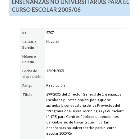
ENSEÑANZAS NO UNIVERSITARIAS PARA EL
CURSO ESCOLAR 2005/06
9707
ID
Navarra
CC.AA.
/
Boletín
Número
Boletín
12/04/2005
Fecha de
disposición
Resolución
Rango
299/2005, del Director General de Enseñanzas
Título
Escolares y Profesionales, por la que se
aprueba la convocatoria de los Proyectos del
"Programa de Nuevas Tecnologías y Educación"
(PNTE) para Centros Públicos dependientes
del Gobierno de Navarra que impartan
enseñanzas no universitarias para el curso
escolar 2005/06