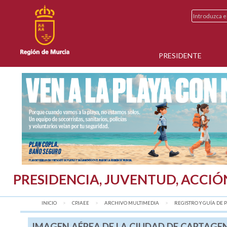
PRESIDENTE
PRESIDENCIA, JUVENTUD, ACCIÓ
INICIO
CPJAEE
ARCHIVO MULTIMEDIA
REGISTRO Y GUÍA DE P.
IMAGEN AÉREA DE LA CIUDAD DE CARTAGE