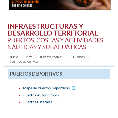
INFRAESTRUCTURAS Y
DESARROLLO TERRITORIAL
PUERTOS, COSTAS Y ACTIVIDADES
NÁUTICAS Y SUBACUÁTICAS
INICIO
CIDT
PUERTOS, COSTAS Y ...
PUERTOS
AQUÍ:
PUERTOS DEPORTIVOS
PUERTOS DEPORTIVOS
Mapa de Puertos Deportivos
Puertos Autonómicos
Puertos Estatales