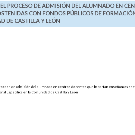
A EL PROCESO DE ADMISIÓN DEL ALUMNADO EN CE
OSTENIDAS CON FONDOS PÚBLICOS DE FORMACIÓ
D DE CASTILLA Y LEÓN
l proceso de admisión del alumnado en centros docentes que impartan enseñanzas sos
nal Específica en la Comunidad de Castilla y León