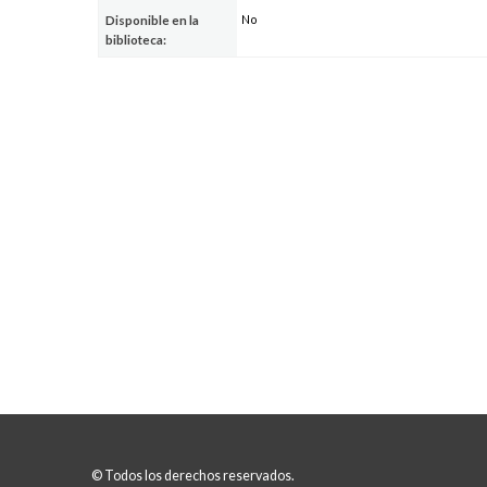
No
Disponible en la
biblioteca:
© Todos los derechos reservados.