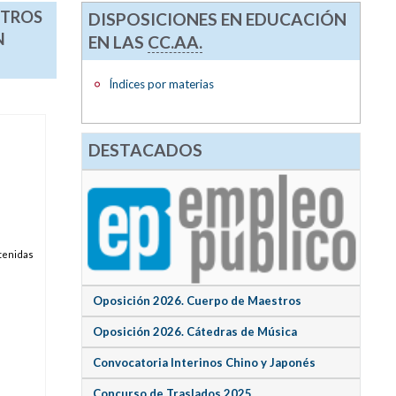
NTROS
DISPOSICIONES EN EDUCACIÓN
N
EN LAS
CC.AA.
Índices por materias
DESTACADOS
tenidas
Oposición 2026. Cuerpo de Maestros
Oposición 2026. Cátedras de Música
Convocatoria Interinos Chino y Japonés
Concurso de Traslados 2025