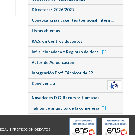
Directores 2026/2027
Convocatorias urgentes (personal interin...
Listas abiertas
P.A.S. en Centros docentes
Inf. al ciudadano y Registro de docs.
Actos de Adjudicación
Integración Prof. Técnicos de FP
Convivencia
Novedades D.G. Recursos Humanos
Tablón de anuncios de la consejería
LEGAL
PROTECCIÓN DE DATOS