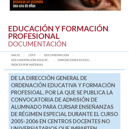
EDUCACIÓN Y FORMACIÓN
PROFESIONAL
DOCUMENTACIÓN
INICIO
CEFP
DOCUMENTACIÓN
DOCUMENTACIÓN EDUCAT...
DISPOSICIONES EN EDU...
AQUÍ:
ÍNDICES POR MATERIAS
DE LA DIRECCIÓN GENERAL DE
ORDENACIÓN EDUCATIVA Y FORMACIÓN
PROFESIOAL, POR LA QUE SE PUBLICA LA
CONVOCATORIA DE ADMISIÓN DE
ALUMNADO PARA CURSAR ENSEÑANZAS
DE RÉGIMEN ESPECIAL DURANTE EL CURSO
2005-2006 EN CENTROS DOCENTES NO
UNIVERSIATARIOS QUE IMPARTEN