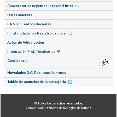
Convocatorias urgentes (personal interin...
Listas abiertas
P.A.S. en Centros docentes
Inf. al ciudadano y Registro de docs.
Actos de Adjudicación
Integración Prof. Técnicos de FP
Convivencia
Novedades D.G. Recursos Humanos
Tablón de anuncios de la consejería
© Todos los derechos reservados.
Comunidad Autónoma de la Región de Murcia