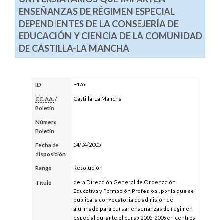
ENSEÑANZAS DE RÉGIMEN ESPECIAL
DEPENDIENTES DE LA CONSEJERÍA DE
EDUCACIÓN Y CIENCIA DE LA COMUNIDAD
DE CASTILLA-LA MANCHA
9476
ID
Castilla-La Mancha
CC.AA.
/
Boletín
Número
Boletín
14/04/2005
Fecha de
disposición
Resolución
Rango
de la Dirección General de Ordenación
Título
Educativa y Formación Profesioal, por la que se
publica la convocatoria de admisión de
alumnado para cursar enseñanzas de régimen
especial durante el curso 2005-2006 en centros