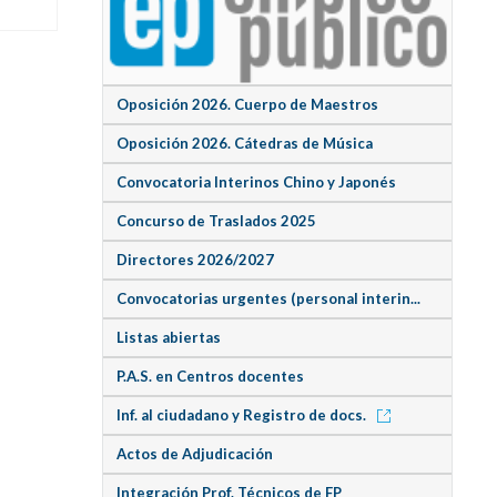
Oposición 2026. Cuerpo de Maestros
Oposición 2026. Cátedras de Música
Convocatoria Interinos Chino y Japonés
Concurso de Traslados 2025
Directores 2026/2027
Convocatorias urgentes (personal interin...
Listas abiertas
P.A.S. en Centros docentes
Inf. al ciudadano y Registro de docs.
Actos de Adjudicación
Integración Prof. Técnicos de FP