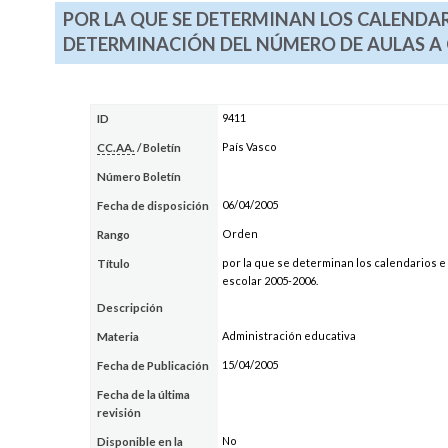
POR LA QUE SE DETERMINAN LOS CALENDAR
DETERMINACIÓN DEL NÚMERO DE AULAS A 
9411
ID
País Vasco
CC.AA.
/ Boletín
Número Boletín
06/04/2005
Fecha de disposición
Orden
Rango
por la que se determinan los calendarios e
Título
escolar 2005-2006.
Descripción
Administración educativa
Materia
15/04/2005
Fecha de Publicación
Fecha de la última
revisión
No
Disponible en la