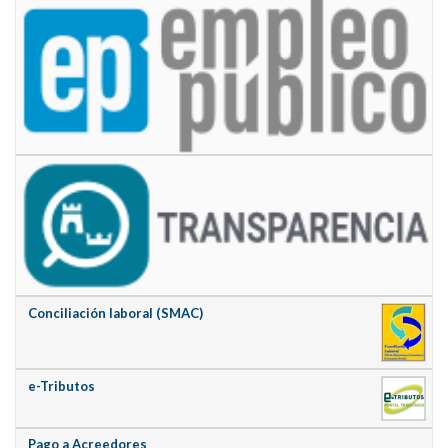
Conciliación laboral (SMAC)
e-Tributos
Pago a Acreedores