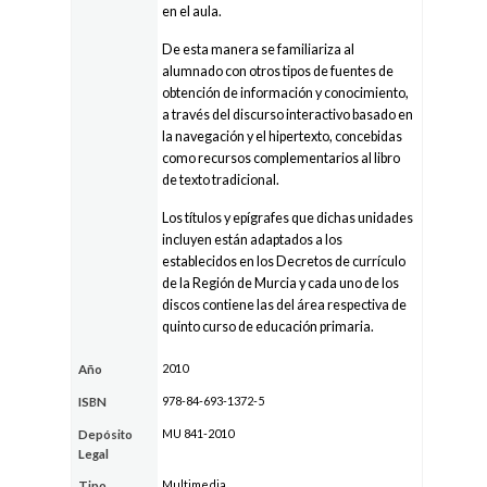
en el aula.
De esta manera se familiariza al
alumnado con otros tipos de fuentes de
obtención de información y conocimiento,
a través del discurso interactivo basado en
la navegación y el hipertexto, concebidas
como recursos complementarios al libro
de texto tradicional.
Los títulos y epígrafes que dichas unidades
incluyen están adaptados a los
establecidos en los Decretos de currículo
de la Región de Murcia y cada uno de los
discos contiene las del área respectiva de
quinto curso de educación primaria.
2010
Año
978-84-693-1372-5
ISBN
MU 841-2010
Depósito
Legal
Multimedia
Tipo