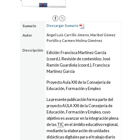
Descargar Sumario
Sumario
Ángel Luis Carrillo Jimeno, Maribel Gómez
Autor
Portillo y Carmen Molina Giménez
Descripción
Edición: Francisca Martínez García
(coord.). Revisión de contenidos: José
Ramón Guardiola (coord.), Francisca
Martínez García
Proyecto Aula XXI de la Consejería de
Educación, Formación y Empleo
La presente publicación forma parte del
proyecto AULA XXI de la Consejería de
Educación, Formación y Empleo, cuyo
objetivo es avanzar en la integración plena
de las
TIC
en el ámbito educativo regional,
mediante la elaboración de unidades
didácticas digitales para el trabajo diario