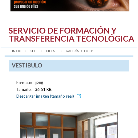
SERVICIO DE FORMACIÓN Y
TRANSFERENCIA TECNOLÓGICA
INICIO
SFTT
CIFEA
...
AQUÍ:
GALERÍA DE FOTOS
VESTIBULO
Formato:
jpeg
Tamaño:
36,51 KB.
Descargar imagen (tamaño real)