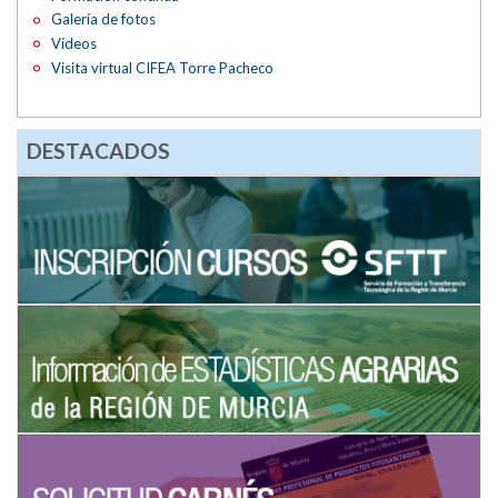
Galería de fotos
Vídeos
Visita virtual CIFEA Torre Pacheco
DESTACADOS