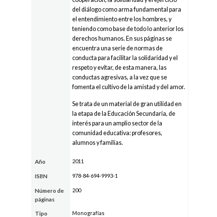
del diálogo como arma fundamental para
el entendimiento entre los hombres, y
teniendo como base de todo lo anterior los
derechos humanos. En sus páginas se
encuentra una serie de normas de
conducta para facilitar la solidaridad y el
respeto y evitar, de esta manera, las
conductas agresivas, a la vez que se
fomenta el cultivo de la amistad y del amor.
Se trata de un material de gran utilidad en
la etapa de la Educación Secundaria, de
interés para un amplio sector de la
comunidad educativa: profesores,
alumnos y familias.
2011
Año
978-84-694-9993-1
ISBN
200
Número de
páginas
Monografías
Tipo