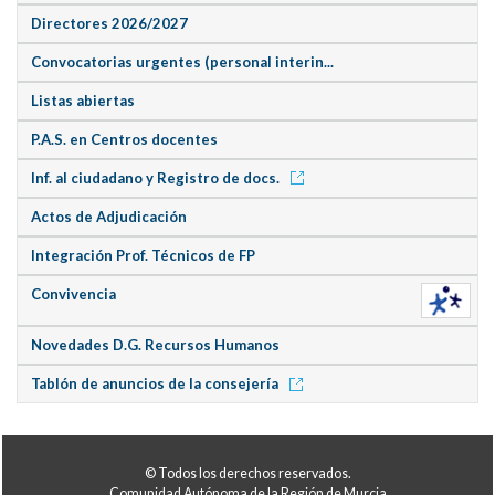
Directores 2026/2027
Convocatorias urgentes (personal interin...
Listas abiertas
P.A.S. en Centros docentes
Inf. al ciudadano y Registro de docs.
Actos de Adjudicación
Integración Prof. Técnicos de FP
Convivencia
Novedades D.G. Recursos Humanos
Tablón de anuncios de la consejería
© Todos los derechos reservados.
Comunidad Autónoma de la Región de Murcia