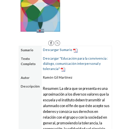
Descargar Sumario
Sumario
Descargar "Educación para la convivencia :
Texto
diálogo, comunicación interpersonal y
Completo
tolerancia"
Ramón Gil Martínez
Autor
Descripción
Resumen: La obra que se presenta es una
aproximación a los diversos valores que la
escuela y el instituto deben transmitir al
alumnado con el fin de que éste acepte sus
deberes y conozca sus derechos en
relación con el grupo y con la sociedad en
general, promoviendo la tolerancia, la
cooperación, la solidaridad y el ejercicio