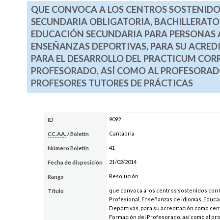
QUE CONVOCA A LOS CENTROS SOSTENIDO
SECUNDARIA OBLIGATORIA, BACHILLERATO
EDUCACIÓN SECUNDARIA PARA PERSONAS A
ENSEÑANZAS DEPORTIVAS, PARA SU ACRE
PARA EL DESARROLLO DEL PRACTICUM COR
PROFESORADO, ASÍ COMO AL PROFESORAD
PROFESORES TUTORES DE PRÁCTICAS
9092
ID
Cantabria
CC.AA.
/ Boletín
41
Número Boletín
21/02/2014
Fecha de disposición
Resolución
Rango
que convoca a los centros sostenidos con 
Título
Profesional, Enseñanzas de Idiomas, Educa
Deportivas, para su acreditación como cen
Formación del Profesorado, así como al pr