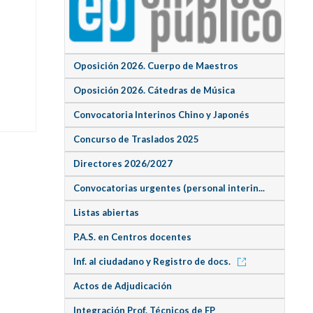
Oposición 2026. Cuerpo de Maestros
Oposición 2026. Cátedras de Música
Convocatoria Interinos Chino y Japonés
Concurso de Traslados 2025
Directores 2026/2027
Convocatorias urgentes (personal interin...
Listas abiertas
P.A.S. en Centros docentes
Inf. al ciudadano y Registro de docs.
Actos de Adjudicación
Integración Prof. Técnicos de FP