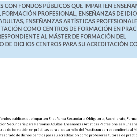
S CON FONDOS PÚBLICOS QUE IMPARTEN ENSEÑA
, FORMACIÓN PROFESIONAL, ENSEÑANZAS DE IDI
DULTAS, ENSEÑANZAS ARTÍSTICAS PROFESIONALE
DITACIÓN COMO CENTROS DE FORMACIÓN EN PRÁC
RESPONDIENTE AL MÁSTER DE FORMACIÓN DEL
O DE DICHOS CENTROS PARA SU ACREDITACIÓN 
fondos públicos que imparten Enseñanza Secundaria Obligatoria, Bachillerato, Forma
ción Secundaria para Personas Adultas, Enseñanzas Artísticas Profesionales y Enseñ
tros de formación en prácticas para el desarrollo del Practicum correspondiente al M
ofesorado de dichos centros para su acreditación como profesores tutores de prácti