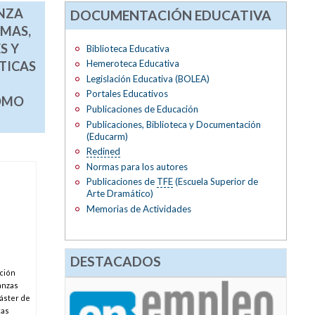
NZA
DOCUMENTACIÓN EDUCATIVA
OMAS,
S Y
Biblioteca Educativa
Hemeroteca Educativa
TICAS
Legislación Educativa (BOLEA)
Portales Educativos
COMO
Publicaciones de Educación
Publicaciones, Biblioteca y Documentación
(Educarm)
Redined
Normas para los autores
Publicaciones de
TFE
(Escuela Superior de
Arte Dramático)
Memorias de Actividades
DESTACADOS
ción
anzas
áster de
cas