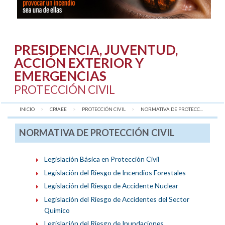
PRESIDENCIA, JUVENTUD,
ACCIÓN EXTERIOR Y
EMERGENCIAS
PROTECCIÓN CIVIL
INICIO
CPJAEE
PROTECCIÓN CIVIL
AQUÍ:
NORMATIVA DE PROTECC...
NORMATIVA DE PROTECCIÓN CIVIL
Legislación Básica en Protección Civil
Legislación del Riesgo de Incendios Forestales
Legislación del Riesgo de Accidente Nuclear
Legislación del Riesgo de Accidentes del Sector
Químico
Legislación del Riesgo de Inundaciones