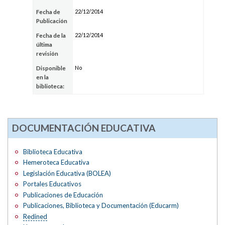
22/12/2014
Fecha de
Publicación
22/12/2014
Fecha de la
última
revisión
No
Disponible
en la
biblioteca:
DOCUMENTACIÓN EDUCATIVA
Biblioteca Educativa
Hemeroteca Educativa
Legislación Educativa (BOLEA)
Portales Educativos
Publicaciones de Educación
Publicaciones, Biblioteca y Documentación (Educarm)
Redined