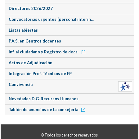
Directores 2026/2027
Convocatorias urgentes (personal interin...
Listas abiertas
P.A.S. en Centros docentes
Inf. al ciudadano y Registro de docs.
Actos de Adjudicación
Integración Prof. Técnicos de FP
Convivencia
Novedades D.G. Recursos Humanos
Tablón de anuncios de la consejería
© Todos los derechos reservados.