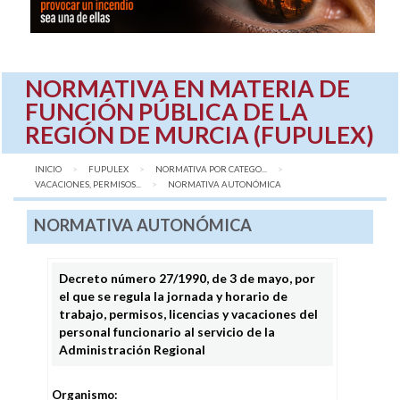
NORMATIVA EN MATERIA DE
FUNCIÓN PÚBLICA DE LA
REGIÓN DE MURCIA (FUPULEX)
INICIO
FUPULEX
NORMATIVA POR CATEGO...
VACACIONES, PERMISOS...
AQUÍ:
NORMATIVA AUTONÓMICA
NORMATIVA AUTONÓMICA
Decreto número 27/1990, de 3 de mayo, por
el que se regula la jornada y horario de
trabajo, permisos, licencias y vacaciones del
personal funcionario al servicio de la
Administración Regional
Organismo: