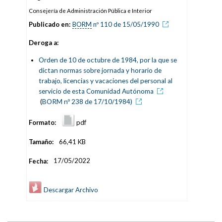
Consejería de Administración Pública e Interior
Publicado en:
BORM
nº 110 de 15/05/1990
Deroga a:
Orden de 10 de octubre de 1984, por la que se
dictan normas sobre jornada y horario de
trabajo, licencias y vacaciones del personal al
servicio de esta Comunidad Autónoma
(
BORM nº 238 de 17/10/1984)
Formato:
pdf
Tamaño:
66,41 KB
Fecha:
17/05/2022
Descargar Archivo