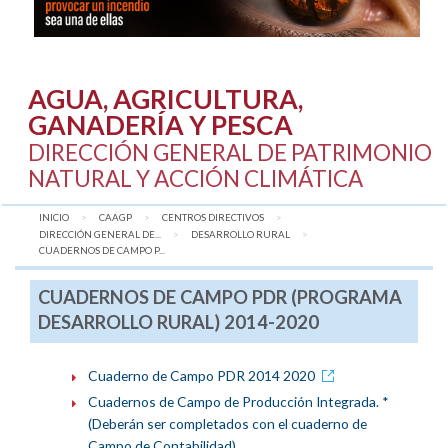
AGUA, AGRICULTURA,
GANADERÍA Y PESCA
DIRECCIÓN GENERAL DE PATRIMONIO
NATURAL Y ACCIÓN CLIMÁTICA
INICIO
CAAGP
CENTROS DIRECTIVOS
DIRECCIÓN GENERAL DE...
DESARROLLO RURAL
AQUÍ:
CUADERNOS DE CAMPO P...
CUADERNOS DE CAMPO PDR (PROGRAMA
DESARROLLO RURAL) 2014-2020
Cuaderno de Campo PDR 2014 2020
Cuadernos de Campo de Producción Integrada. *
(Deberán ser completados con el cuaderno de
Campo de Contabilidad)