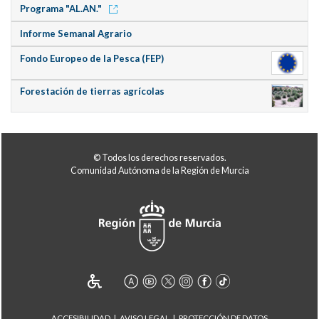
Programa "AL.AN."
Informe Semanal Agrario
Fondo Europeo de la Pesca (FEP)
Forestación de tierras agrícolas
© Todos los derechos reservados.
Comunidad Autónoma de la Región de Murcia
ACCESIBILIDAD
AVISO LEGAL
PROTECCIÓN DE DATOS