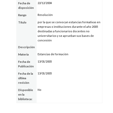
22/12/2004
Fecha de
disposición
Resolución
Rango
por la que se convocan estancias formativas en
Título
empresas o instituciones durante el año 2005
destinadas a funcionarios docentes no
universitarios y se aprueban sus bases de
concesión
Descripción
Estancias de formación
Materia
13/01/2005
Fecha de
Publicación
13/01/2005
Fecha de la
última
revisión
No
Disponible
en la
biblioteca: