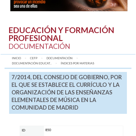
EDUCACIÓN Y FORMACIÓN
PROFESIONAL
DOCUMENTACIÓN
INICIO
CEFP
DOCUMENTACIÓN
DOCUMENTACIÓN EDUCAT...
AQUÍ:
ÍNDICES POR MATERIAS
7/2014, DEL CONSEJO DE GOBIERNO, POR
EL QUE SE ESTABLECE EL CURRÍCULO Y LA
ORGANIZACIÓN DE LAS ENSEÑANZAS
ELEMENTALES DE MÚSICA EN LA
COMUNIDAD DE MADRID
850
ID