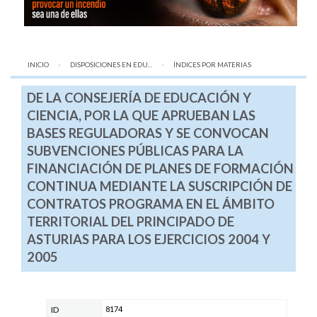
INICIO
DISPOSICIONES EN EDU...
AQUÍ:
ÍNDICES POR MATERIAS
DE LA CONSEJERÍA DE EDUCACIÓN Y
CIENCIA, POR LA QUE APRUEBAN LAS
BASES REGULADORAS Y SE CONVOCAN
SUBVENCIONES PÚBLICAS PARA LA
FINANCIACIÓN DE PLANES DE FORMACIÓN
CONTINUA MEDIANTE LA SUSCRIPCIÓN DE
CONTRATOS PROGRAMA EN EL ÁMBITO
TERRITORIAL DEL PRINCIPADO DE
ASTURIAS PARA LOS EJERCICIOS 2004 Y
2005
8174
ID