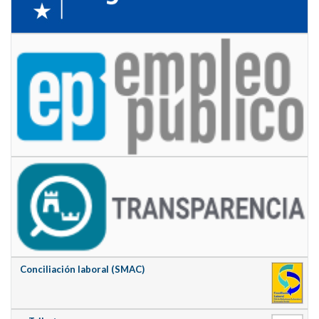
Conciliación laboral (SMAC)