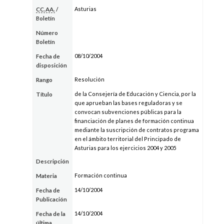
Asturias
CC.AA.
/
Boletín
Número
Boletín
08/10/2004
Fecha de
disposición
Resolución
Rango
de la Consejería de Educación y Ciencia, por la
Título
que aprueban las bases reguladoras y se
convocan subvenciones públicas para la
financiación de planes de formación continua
mediante la suscripción de contratos programa
en el ámbito territorial del Principado de
Asturias para los ejercicios 2004 y 2005
Descripción
Formación continua
Materia
14/10/2004
Fecha de
Publicación
14/10/2004
Fecha de la
última