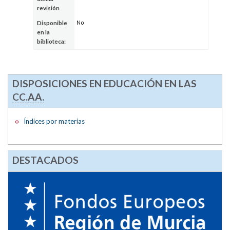
revisión
No
Disponible
en la
biblioteca:
DISPOSICIONES EN EDUCACIÓN EN LAS
CC.AA.
Índices por materias
DESTACADOS