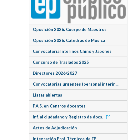
Oposición 2026. Cuerpo de Maestros
Oposición 2026. Cátedras de Música
Convocatoria Interinos Chino y Japonés
Concurso de Traslados 2025
Directores 2026/2027
Convocatorias urgentes (personal interin...
Listas abiertas
P.A.S. en Centros docentes
Inf. al ciudadano y Registro de docs.
Actos de Adjudicación
Integración Prof. Técnicos de FP