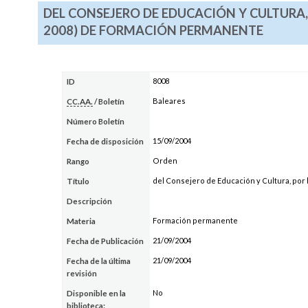
DEL CONSEJERO DE EDUCACIÓN Y CULTURA, 
2008) DE FORMACIÓN PERMANENTE
8008
ID
Baleares
CC.AA.
/ Boletín
Número Boletín
15/09/2004
Fecha de disposición
Orden
Rango
del Consejero de Educación y Cultura, por 
Título
Descripción
Formación permanente
Materia
21/09/2004
Fecha de Publicación
21/09/2004
Fecha de la última
revisión
No
Disponible en la
biblioteca: