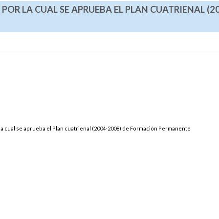
POR LA CUAL SE APRUEBA EL PLAN CUATRIENAL (2
la cual se aprueba el Plan cuatrienal (2004-2008) de Formación Permanente