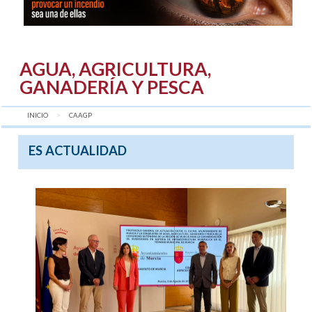
AGUA, AGRICULTURA,
GANADERÍA Y PESCA
INICIO
AQUÍ:
CAAGP
ES ACTUALIDAD