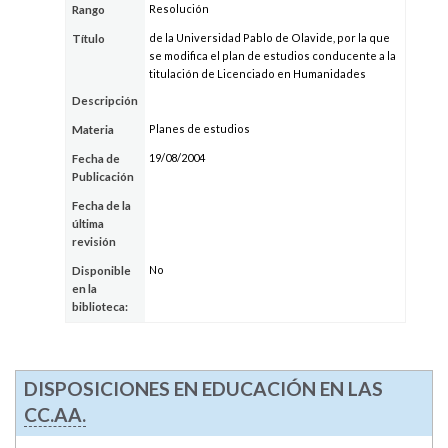
Resolución
Rango
de la Universidad Pablo de Olavide, por la que
Título
se modifica el plan de estudios conducente a la
titulación de Licenciado en Humanidades
Descripción
Planes de estudios
Materia
19/08/2004
Fecha de
Publicación
Fecha de la
última
revisión
No
Disponible
en la
biblioteca:
DISPOSICIONES EN EDUCACIÓN EN LAS
CC.AA.